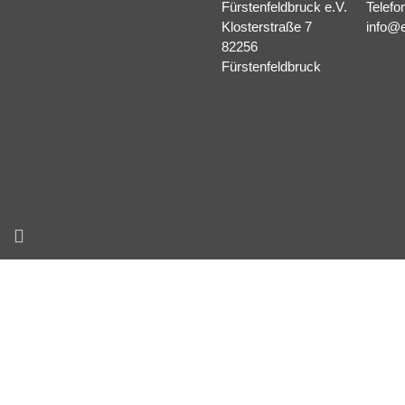
Fürstenfeldbruck e.V.
Telefo
Klosterstraße 7
info@e
82256
Fürstenfeldbruck