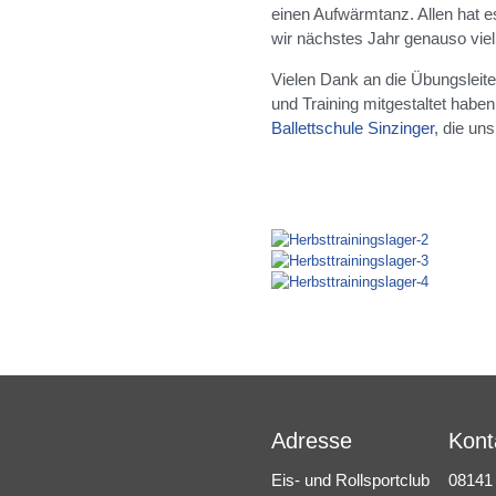
einen Aufwärmtanz. Allen hat es
wir nächstes Jahr genauso viel
Vielen Dank an die Übungsleiter
und Training mitgestaltet habe
Ballettschule Sinzinger
, die uns
Adresse
Kont
Eis- und Rollsportclub
08141