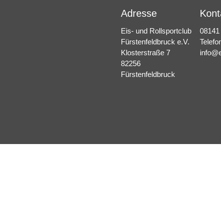
Adresse
Kont
Eis- und Rollsportclub
08141
Fürstenfeldbruck e.V.
Telefo
Klosterstraße 7
info@e
82256
Fürstenfeldbruck