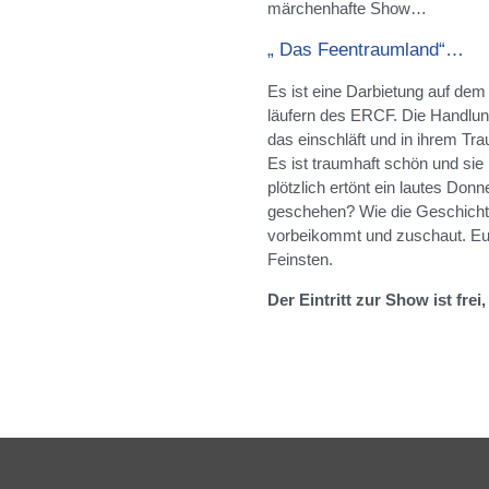
märchenhafte Show…
„ Das Feentraumland“…
Es ist eine Darbietung auf dem 
läufern des ERCF. Die Handlun
das einschläft und in ihrem Tra
Es ist traumhaft schön und si
plötzlich ertönt ein lautes Don
geschehen? Wie die Geschichte
vorbeikommt und zuschaut. Eu
Feinsten.
Der Eintritt zur Show ist fre